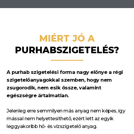
MIÉRT JÓ A
PURHABSZIGETELÉS?
A purhab szigetelési forma nagy előnye a régi
szigetelőanyagokkal szemben, hogy nem
zsugorodik, nem esik össze, valamint
egészségre ártalmatlan.
Jelenleg erre semmilyen más anyag nem képes, így
mással nem helyettesíthető, ezért lett az egyik
leggyakoribb hő- és vízszigetelő anyag.