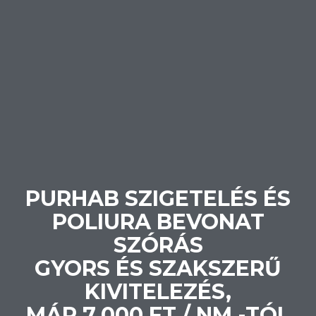
PURHAB SZIGETELÉS ÉS
POLIURA BEVONAT
SZÓRÁS
GYORS ÉS SZAKSZERŰ
KIVITELEZÉS,
MÁR 7.000 FT / NM -TÓL