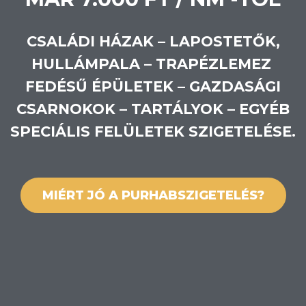
CSALÁDI HÁZAK – LAPOSTETŐK,
HULLÁMPALA – TRAPÉZLEMEZ
FEDÉSŰ ÉPÜLETEK – GAZDASÁGI
CSARNOKOK – TARTÁLYOK – EGYÉB
SPECIÁLIS FELÜLETEK SZIGETELÉSE.
MIÉRT JÓ A PURHABSZIGETELÉS?